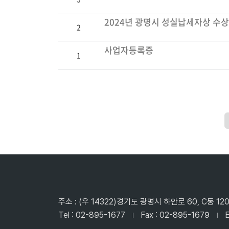
2024년 광명시 성실납세자상 수상
2
사업자등록증
1
주소 : (우 14322)경기도 광명시 하안로 60, C동 
Tel : 02-895-1677
Fax : 02-895-1679
E